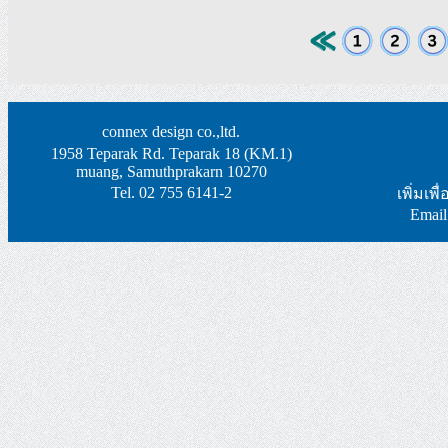
connex design co.,ltd.
1958 Teparak Rd. Teparak 18 (KM.1)
muang, Samuthprakarn 10270
Tel. 02 755 6141-2
เพิ่มเพ
Email